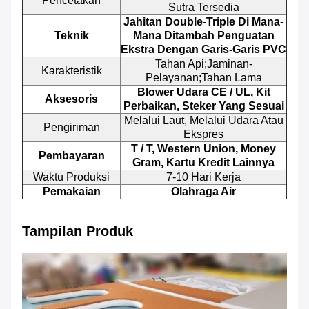
Pencetakan
Sutra Tersedia
Jahitan Double-Triple Di Mana-
Teknik
Mana Ditambah Penguatan
Ekstra Dengan Garis-Garis PVC
Tahan Api;Jaminan-
Karakteristik
Pelayanan;Tahan Lama
Blower Udara CE / UL, Kit
Aksesoris
Perbaikan, Steker Yang Sesuai
Melalui Laut, Melalui Udara Atau
Pengiriman
Ekspres
T / T, Western Union, Money
Pembayaran
Gram, Kartu Kredit Lainnya
Waktu Produksi
7-10 Hari Kerja
Pemakaian
Olahraga Air
Tampilan Produk