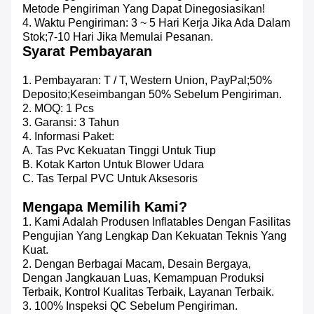
Metode Pengiriman Yang Dapat Dinegosiasikan!
4. Waktu Pengiriman: 3 ~ 5 Hari Kerja Jika Ada Dalam
Stok;7-10 Hari Jika Memulai Pesanan.
Syarat Pembayaran
1. Pembayaran: T / T, Western Union, PayPal;50%
Deposito;Keseimbangan 50% Sebelum Pengiriman.
2. MOQ: 1 Pcs
3. Garansi: 3 Tahun
4. Informasi Paket:
A. Tas Pvc Kekuatan Tinggi Untuk Tiup
B. Kotak Karton Untuk Blower Udara
C. Tas Terpal PVC Untuk Aksesoris
Mengapa Memilih Kami?
1. Kami Adalah Produsen Inflatables Dengan Fasilitas
Pengujian Yang Lengkap Dan Kekuatan Teknis Yang
Kuat.
2. Dengan Berbagai Macam, Desain Bergaya,
Dengan Jangkauan Luas, Kemampuan Produksi
Terbaik, Kontrol Kualitas Terbaik, Layanan Terbaik.
3. 100% Inspeksi QC Sebelum Pengiriman.