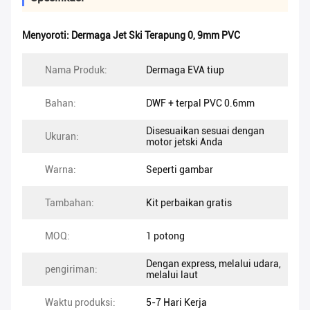
Menyoroti:
Dermaga Jet Ski Terapung 0
,
9mm PVC
Nama Produk:
Dermaga EVA tiup
Bahan:
DWF + terpal PVC 0.6mm
Disesuaikan sesuai dengan
Ukuran:
motor jetski Anda
Warna:
Seperti gambar
Tambahan:
Kit perbaikan gratis
MOQ:
1 potong
Dengan express, melalui udara,
pengiriman:
melalui laut
Waktu produksi:
5-7 Hari Kerja