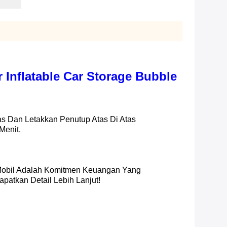
r Inflatable Car Storage Bubble
as Dan Letakkan Penutup Atas Di Atas
Menit.
 Mobil Adalah Komitmen Keuangan Yang
atkan Detail Lebih Lanjut!