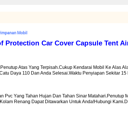
yimpanan Mobil
of Protection Car Cover Capsule Tent Ai
n Penutup Atas Yang Terpisah.Cukup Kendarai Mobil Ke Alas Al
 Catu Daya 110 Dan Anda Selesai.Waktu Penyiapan Sekitar 15 
han Pvc Yang Tahan Hujan Dan Tahan Sinar Matahari.Penutup
/ Kolam Renang Dapat Ditawarkan Untuk Anda!hubungi Kami.dap