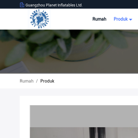
Guangzhou Planet Inflatables Ltd.
Rumah
Produk
Rumah
/
Produk