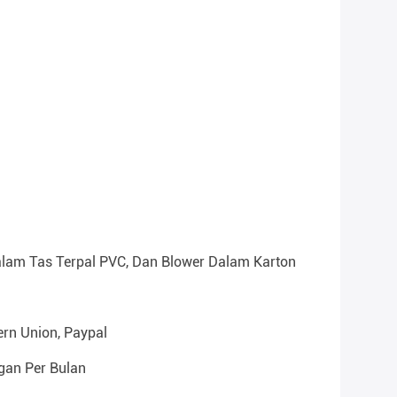
alam Tas Terpal PVC, Dan Blower Dalam Karton
ern Union, Paypal
gan Per Bulan