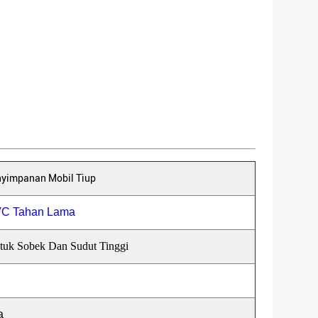
yimpanan Mobil Tiup
VC Tahan Lama
ntuk Sobek Dan Sudut Tinggi
a