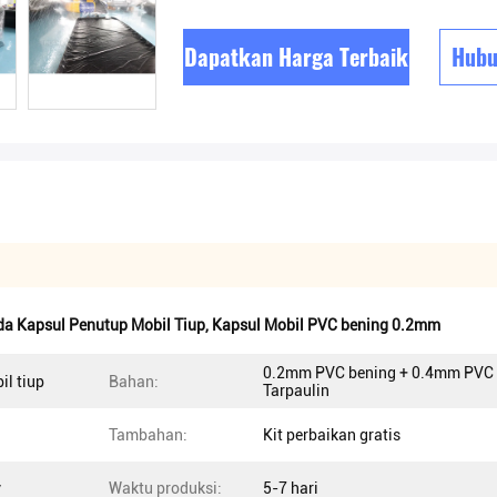
Dapatkan Harga Terbaik
Hubu
da Kapsul Penutup Mobil Tiup
,
Kapsul Mobil PVC bening 0.2mm
0.2mm PVC bening + 0.4mm PVC
l tiup
Bahan:
Tarpaulin
Tambahan:
Kit perbaikan gratis
v
Waktu produksi:
5-7 hari