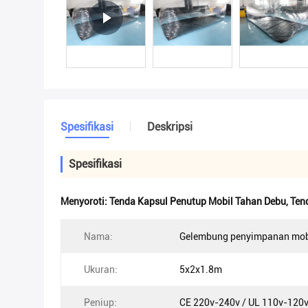
Spesifikasi
Deskripsi
Spesifikasi
Menyoroti:
Tenda Kapsul Penutup Mobil Tahan Debu
,
Ten
Nama:
Gelembung penyimpanan mobi
Ukuran:
5x2x1.8m
Peniup:
CE 220v-240v / UL 110v-120