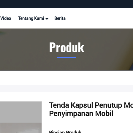
Video
Tentang Kami
Berita
Produk
Tenda Kapsul Penutup Mo
Penyimpanan Mobil
Rincian Produk