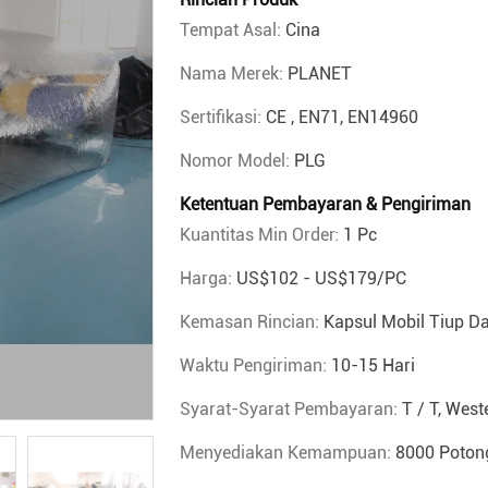
Tempat Asal:
Cina
Nama Merek:
PLANET
Sertifikasi:
CE , EN71, EN14960
Nomor Model:
PLG
Ketentuan Pembayaran & Pengiriman
Kuantitas Min Order:
1 Pc
Harga:
US$102 - US$179/PC
Kemasan Rincian:
Kapsul Mobil Tiup D
Waktu Pengiriman:
10-15 Hari
Syarat-Syarat Pembayaran:
T / T, West
Menyediakan Kemampuan:
8000 Poton