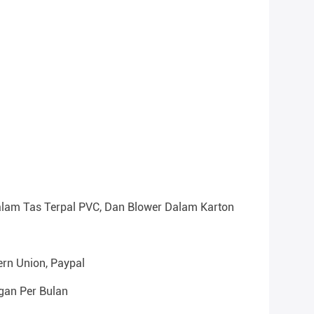
alam Tas Terpal PVC, Dan Blower Dalam Karton
ern Union, Paypal
gan Per Bulan