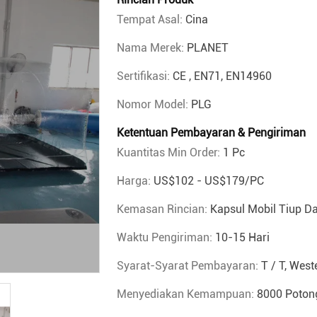
Tempat Asal:
Cina
Nama Merek:
PLANET
Sertifikasi:
CE , EN71, EN14960
Nomor Model:
PLG
Ketentuan Pembayaran & Pengiriman
Kuantitas Min Order:
1 Pc
Harga:
US$102 - US$179/PC
Kemasan Rincian:
Kapsul Mobil Tiup D
Waktu Pengiriman:
10-15 Hari
Syarat-Syarat Pembayaran:
T / T, West
Menyediakan Kemampuan:
8000 Poton