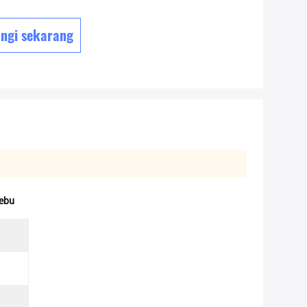
ngi sekarang
ebu