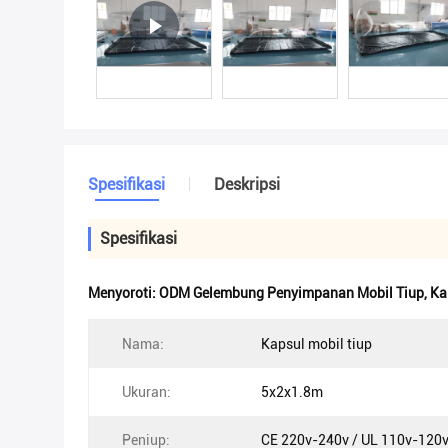
Spesifikasi
Deskripsi
Spesifikasi
Menyoroti:
ODM Gelembung Penyimpanan Mobil Tiup
,
Ka
Nama:
Kapsul mobil tiup
Ukuran:
5x2x1.8m
Peniup:
CE 220v-240v / UL 110v-120