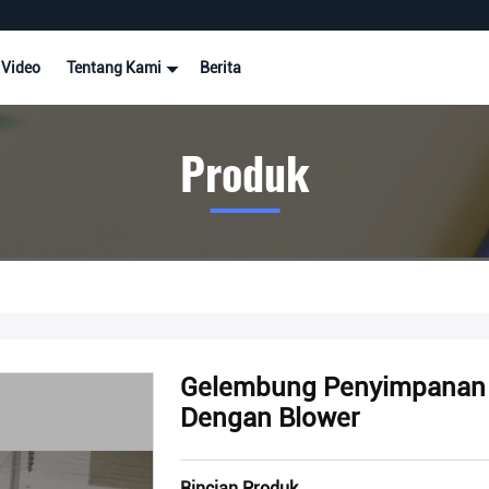
Video
Tentang Kami
Berita
Produk
Gelembung Penyimpanan 
Dengan Blower
Rincian Produk