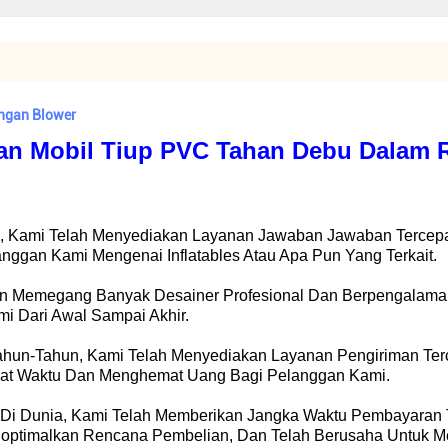
ngan Blower
n Mobil Tiup PVC Tahan Debu Dalam 
up, Kami Telah Menyediakan Layanan Jawaban Jawaban Terce
nggan Kami Mengenai Inflatables Atau Apa Pun Yang Terkait.
Dan Memegang Banyak Desainer Profesional Dan Berpengalam
 Dari Awal Sampai Akhir.
tahun-Tahun, Kami Telah Menyediakan Layanan Pengiriman Te
at Waktu Dan Menghemat Uang Bagi Pelanggan Kami.
Di Dunia, Kami Telah Memberikan Jangka Waktu Pembayaran 
ptimalkan Rencana Pembelian, Dan Telah Berusaha Untuk M