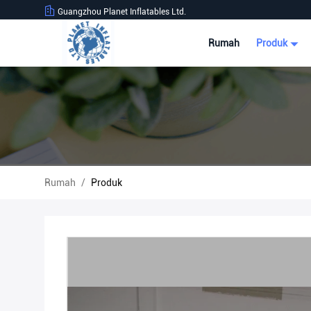
Guangzhou Planet Inflatables Ltd.
Rumah
Produk
Rumah
/
Produk