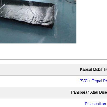
Kapsul Mobil Ti
PVC + Terpal 
Transparan Atau Dis
Disesuaikan