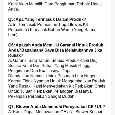
Kami Akan Memilih Cara Pengiriman Terbaik Untuk
Anda.
Q5: Apa Yang Termasuk Dalam Produk?
A: Ini Termasuk Permainan Tiup, Blower, Kit
Perbaikan (termasuk Bahan Warna Yang Sama,
Lem).
Q6: Apakah Anda Memiliki Garansi Untuk Produk
Anda?Bagaimana Saya Bisa Melakukannya Jika
Rusak?
A: Garansi Satu Tahun, Semua Produk Kami Diuji
Secara Ketat Dari Bahan Yang Masuk Hingga
Pengiriman Dan Kualitasnya Dapat
Diandalkan.Namun, Untuk Pesanan Luar Negeri,
Karena Tidak Nyaman Untuk Mengembalikan Produk
Yang Rusak, Kami Menyediakan Kit Perbaikan Gratis
Untuk Tujuan Perbaikan Pelanggan.Biasanya,
Pekerjaan Perbaikan Sangat Mudah.
Q7: Blower Anda Memenuhi Persyaratan CE / UL?
A: Kami Dapat Menawarkan CE / UL Blower Sesuai