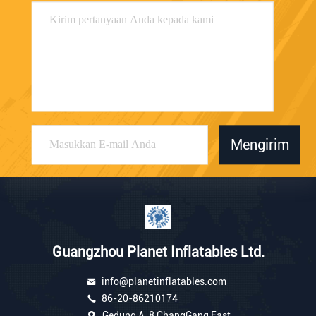
Mengirim
Guangzhou Planet Inflatables Ltd.
info@planetinflatables.com
86-20-86210174
Gedung A, 8 ChangGang East