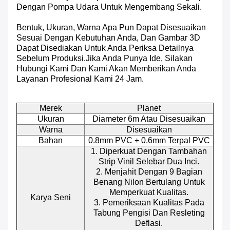
Dengan Pompa Udara Untuk Mengembang Sekali.
Bentuk, Ukuran, Warna Apa Pun Dapat Disesuaikan
Sesuai Dengan Kebutuhan Anda, Dan Gambar 3D
Dapat Disediakan Untuk Anda Periksa Detailnya
Sebelum Produksi.Jika Anda Punya Ide, Silakan
Hubungi Kami Dan Kami Akan Memberikan Anda
Layanan Profesional Kami 24 Jam.
Merek
Planet
Ukuran
Diameter 6m Atau Disesuaikan
Warna
Disesuaikan
Bahan
0.8mm PVC + 0.6mm Terpal PVC
1. Diperkuat Dengan Tambahan
Strip Vinil Selebar Dua Inci.
2. Menjahit Dengan 9 Bagian
Benang Nilon Bertulang Untuk
Memperkuat Kualitas.
Karya Seni
3. Pemeriksaan Kualitas Pada
Tabung Pengisi Dan Resleting
Deflasi.