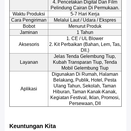
4. Pencetakan Digital Dan Film
Pelindung Cairan Di Permukaan.
Waktu Produksi
5-7 Hari Kerja
Cara Pengiriman
Melalui Laut / Udara / Ekspres
Bobot
Menurut Produk
Jaminan
1 Tahun
1. CE / UL Blower
Aksesoris
2. Kit Perbaikan (bahan, Lem, Tas,
Dll.)
Jelas Tenda Gelembung Tiup,
Layanan
Kubah Transparan Tiup, Tenda
Mobil Gelembung Tiup
Digunakan Di Rumah, Halaman
Belakang, Publik, Hotel, Pesta
Ulang Tahun, Sekolah, Taman
Aplikasi
Hiburan, Taman Kanak-Kanak,
Kegiatan Festival, Iklan, Promosi,
Persewaan, Dll
Keuntungan Kita