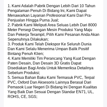
1. Kami Adalah Pabrik Dengan Lebih Dari 10 Tahun
Pengalaman Penuh Di Bidang Ini, Kami Dapat
Menawarkan Layanan Profesional Kami Dari Pra-
Penjualan Hingga Purna Jual;
2. Pabrik Kami Meliputi Area Seluas Lebih Dari 8000
Meter Persegi Dengan Mesin Produksi Yang Maju
Dan Pekerja Terampil, Pilih Kami Pesanan Anda Akan
Sepenuhnya Dilakukan;
3. Produk Kami Telah Diekspor Ke Seluruh Dunia
Dan Kami Selalu Menerima Umpan Balik Positif
Bintang Penuh Klien;
4. Kami Memiliki Tim Perancang Yang Kuat Dengan
Paten Desain, Dan Desain 3D Gratis Dapat
Disediakan Bagi Anda Untuk Memeriksa Detailnya
Sebelum Produksi;
5. Semua Bahan Baku Kami Termasuk PVC, Terpal
PVC, Oxford Dan Aksesoris Lainnya Berasal Dari
Pemasok Luar Negeri Di Bidang Ini Dengan Kualitas
Yang Baik Dan Sesuai Dengan Standar EN71, UL,
ROHS, CE, SGS;