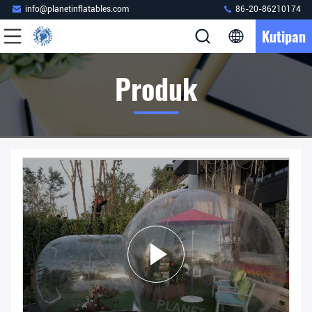
info@planetinflatables.com
86-20-86210174
Kutipan
Produk