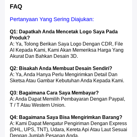
FAQ
Pertanyaan Yang Sering Diajukan:
Q1: Dapatkah Anda Mencetak Logo Saya Pada
Produk?
A: Ya, Tolong Berikan Saya Logo Dengan CDR, File
AI Kepada Kami, Kami Akan Memeriksa Harga Yang
Akurat Dan Bahkan Desain 3D.
Q2: Bisakah Anda Membuat Desain Sendiri?
A: Ya, Anda Hanya Perlu Mengirimkan Detail Dan
Sketsa Atau Gambar Kebutuhan Anda Kepada Kami.
Q3: Bagaimana Cara Saya Membayar?
A: Anda Dapat Memilih Pembayaran Dengan Paypal,
T / T Atau Western Union.
Q4: Bagaimana Saya Bisa Mengirimkan Barang?
A: Kami Dapat Mengatur Pengiriman Dengan Express
(DHL, UPS, TNT), Udara, Kereta Api Atau Laut Sesuai
Dengan Jumlah Pesanan Anda.