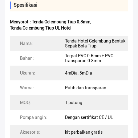
Spesifikasi
Menyoroti:
Tenda Gelembung Tiup 0.8mm
,
Tenda Gelembung Tiup UL Hotel
Tenda Hotel Gelembung Bentuk
Nama:
Sepak Bola Tiup
Terpal PVC 0.6mm + PVC
Bahan:
transparan 0.8mm
Ukuran:
4mDia, 5mDia
Warna:
Putih dan transparan
MOQ:
1 potong
Pompa angin:
Dengan sertifikat CE / UL
Aksesoris:
kit perbaikan gratis