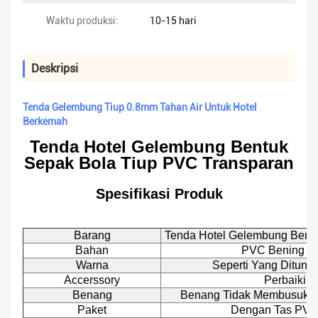
Waktu produksi:
10-15 hari
Deskripsi
Tenda Gelembung Tiup 0.8mm Tahan Air Untuk Hotel
Berkemah
Tenda Hotel Gelembung Bentuk
Sepak Bola Tiup PVC Transparan
Spesifikasi Produk
Barang
Tenda Hotel Gelembung Bentu
Bahan
PVC Bening + 
Warna
Seperti Yang Ditunj
Accerssory
Perbaiki T
Benang
Benang Tidak Membusuk De
Paket
Dengan Tas PVC 