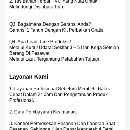
2. Tas Bahan Terpal PVC Yang Kuat Untuk
Melindungi Distribusi Tiup.
Q3: Bagaimana Dengan Garansi Anda?
Garansi 1 Tahun Dengan Kit Perbaikan Gratis
Q4: Apa Lead-Time Produksi?
Melalui Kurir / Udara: Sekitar 3 ~ 5 Hari Kerja Setelah
Barang Di Pesawat.
Melalui Laut: Tergantung Pelabuhan Tujuan.
Layanan Kami
1. Layanan Profesional Sebelum Membeli, Balas
Cepat Dalam 24 Jam Dan Pengetahuan Produk
Profesional.
2. Cara Pembayaran Keamanan.
3. Kontrol Pemrosesan Pesanan Dan Laporan Saat
Pesanan. Sehingga Klien Dapat Mengetahui Detail