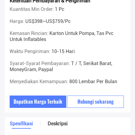
Ketentuan Pembayaran & Pengiriman
Kuantitas Min Order:
1 Pc
Harga:
US$398~US$759/pc
Kemasan Rincian:
Karton Untuk Pompa, Tas Pvc
Untuk Inflatables
Waktu Pengiriman:
10-15 Hari
Syarat-Syarat Pembayaran:
T / T, Serikat Barat,
MoneyGram, Paypal
Menyediakan Kemampuan:
800 Lembar Per Bulan
Dapatkan Harga Terbaik
Hubungi sekarang
Spesifikasi
Deskripsi