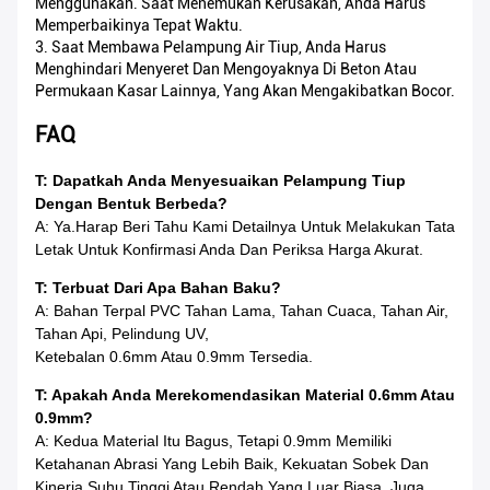
Menggunakan. Saat Menemukan Kerusakan, Anda Harus
Memperbaikinya Tepat Waktu.
3. Saat Membawa Pelampung Air Tiup, Anda Harus
Menghindari Menyeret Dan Mengoyaknya Di Beton Atau
Permukaan Kasar Lainnya, Yang Akan Mengakibatkan Bocor.
FAQ
T: Dapatkah Anda Menyesuaikan Pelampung Tiup
Dengan Bentuk Berbeda?
A: Ya.Harap Beri Tahu Kami Detailnya Untuk Melakukan Tata
Letak Untuk Konfirmasi Anda Dan Periksa Harga Akurat.
T: Terbuat Dari Apa Bahan Baku?
A: Bahan Terpal PVC Tahan Lama, Tahan Cuaca, Tahan Air,
Tahan Api, Pelindung UV,
Ketebalan 0.6mm Atau 0.9mm Tersedia.
T: Apakah Anda Merekomendasikan Material 0.6mm Atau
0.9mm?
A: Kedua Material Itu Bagus, Tetapi 0.9mm Memiliki
Ketahanan Abrasi Yang Lebih Baik, Kekuatan Sobek Dan
Kinerja Suhu Tinggi Atau Rendah Yang Luar Biasa, Juga