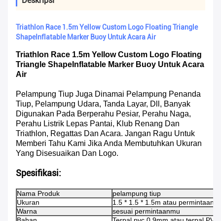
Deskripsi
Triathlon Race 1.5m Yellow Custom Logo Floating Triangle
ShapeInflatable Marker Buoy Untuk Acara Air
Triathlon Race 1.5m Yellow Custom Logo Floating
Triangle ShapeInflatable Marker Buoy Untuk Acara
Air
Pelampung Tiup Juga Dinamai Pelampung Penanda
Tiup, Pelampung Udara, Tanda Layar, Dll, Banyak
Digunakan Pada Berperahu Pesiar, Perahu Naga,
Perahu Listrik Lepas Pantai, Klub Renang Dan
Triathlon, Regattas Dan Acara. Jangan Ragu Untuk
Memberi Tahu Kami Jika Anda Membutuhkan Ukuran
Yang Disesuaikan Dan Logo.
Spesifikasi:
Nama Produk
pelampung tiup
Ukuran
1.5 * 1.5 * 1.5m atau permintaan 
Warna
sesuai permintaanmu
Bahan
Terpal pvc 0.9mm atau terpal PV