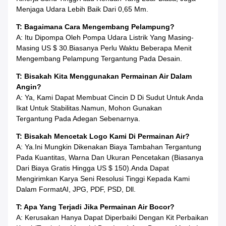
Menjaga Udara Lebih Baik Dari 0,65 Mm.
T: Bagaimana Cara Mengembang Pelampung?
A: Itu Dipompa Oleh Pompa Udara Listrik Yang Masing-
Masing US $ 30.Biasanya Perlu Waktu Beberapa Menit
Mengembang Pelampung Tergantung Pada Desain.
T: Bisakah Kita Menggunakan Permainan Air Dalam
Angin?
A: Ya, Kami Dapat Membuat Cincin D Di Sudut Untuk Anda
Ikat Untuk Stabilitas.Namun, Mohon Gunakan
Tergantung Pada Adegan Sebenarnya.
T: Bisakah Mencetak Logo Kami Di Permainan Air?
A: Ya.Ini Mungkin Dikenakan Biaya Tambahan Tergantung
Pada Kuantitas, Warna Dan Ukuran Pencetakan (biasanya
Dari Biaya Gratis Hingga US $ 150).Anda Dapat
Mengirimkan Karya Seni Resolusi Tinggi Kepada Kami
Dalam Format
AI, JPG, PDF, PSD, Dll.
T: Apa Yang Terjadi Jika Permainan Air Bocor?
A: Kerusakan Hanya Dapat Diperbaiki Dengan Kit Perbaikan