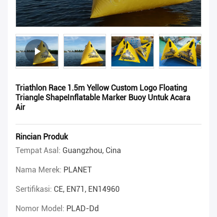
Triathlon Race 1.5m Yellow Custom Logo Floating
Triangle ShapeInflatable Marker Buoy Untuk Acara
Air
Rincian Produk
Tempat Asal:
Guangzhou, Cina
Nama Merek:
PLANET
Sertifikasi:
CE, EN71, EN14960
Nomor Model:
PLAD-Dd