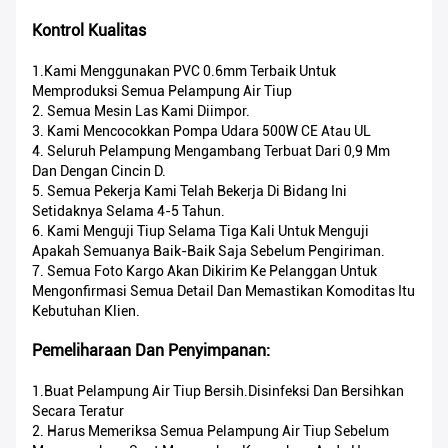
Kontrol Kualitas
1.Kami Menggunakan PVC 0.6mm Terbaik Untuk
Memproduksi Semua Pelampung Air Tiup
2. Semua Mesin Las Kami Diimpor.
3. Kami Mencocokkan Pompa Udara 500W CE Atau UL
4. Seluruh Pelampung Mengambang Terbuat Dari 0,9 Mm
Dan Dengan Cincin D.
5. Semua Pekerja Kami Telah Bekerja Di Bidang Ini
Setidaknya Selama 4-5 Tahun.
6. Kami Menguji Tiup Selama Tiga Kali Untuk Menguji
Apakah Semuanya Baik-Baik Saja Sebelum Pengiriman.
7. Semua Foto Kargo Akan Dikirim Ke Pelanggan Untuk
Mengonfirmasi Semua Detail Dan Memastikan Komoditas Itu
Kebutuhan Klien.
Pemeliharaan Dan Penyimpanan:
1.Buat Pelampung Air Tiup Bersih.Disinfeksi Dan Bersihkan
Secara Teratur
2. Harus Memeriksa Semua Pelampung Air Tiup Sebelum