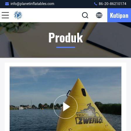
info@planetinflatables.com
86-20-86210174
Kutipan
Produk