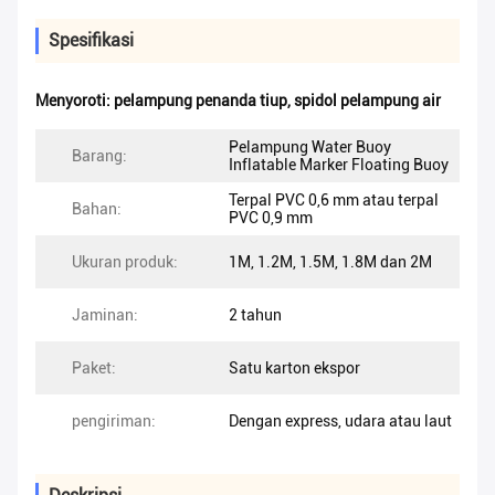
Spesifikasi
Menyoroti:
pelampung penanda tiup
,
spidol pelampung air
Pelampung Water Buoy
Barang:
Inflatable Marker Floating Buoy
Terpal PVC 0,6 mm atau terpal
Bahan:
PVC 0,9 ​​mm
Ukuran produk:
1M, 1.2M, 1.5M, 1.8M dan 2M
Jaminan:
2 tahun
Paket:
Satu karton ekspor
pengiriman:
Dengan express, udara atau laut