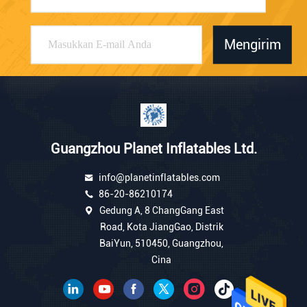
Mengirim
Guangzhou Planet Inflatables Ltd.
info@planetinflatables.com
86-20-86210174
Gedung A, 8 ChangGang East
Road, Kota JiangGao, Distrik
BaiYun, 510450, Guangzhou,
Cina