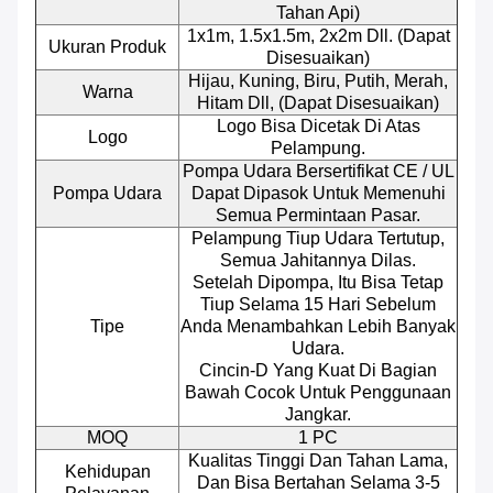
Tahan Api)
1x1m, 1.5x1.5m, 2x2m Dll. (Dapat
Ukuran Produk
Disesuaikan)
Hijau, Kuning, Biru, Putih, Merah,
Warna
Hitam Dll, (dapat Disesuaikan)
Logo Bisa Dicetak Di Atas
Logo
Pelampung.
Pompa Udara Bersertifikat CE / UL
Pompa Udara
Dapat Dipasok Untuk Memenuhi
Semua Permintaan Pasar.
Pelampung Tiup Udara Tertutup,
Semua Jahitannya Dilas.
Setelah Dipompa, Itu Bisa Tetap
Tiup Selama 15 Hari Sebelum
Tipe
Anda Menambahkan Lebih Banyak
Udara.
Cincin-D Yang Kuat Di Bagian
Bawah Cocok Untuk Penggunaan
Jangkar.
MOQ
1 PC
Kualitas Tinggi Dan Tahan Lama,
Kehidupan
Dan Bisa Bertahan Selama 3-5