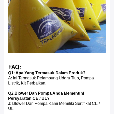
FAQ:
Q1: Apa Yang Termasuk Dalam Produk?
A: Ini Termasuk Pelampung Udara Tiup, Pompa
Listrik, Kit Perbaikan.
Q2.Blower Dan Pompa Anda Memenuhi
Persyaratan CE / UL?
J: Blower Dan Pompa Kami Memiliki Sertifikat CE /
UL.