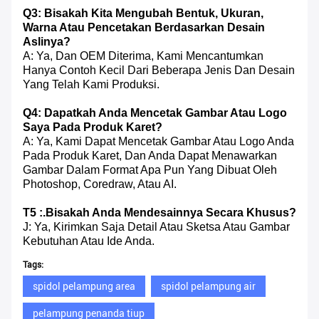
Q3: Bisakah Kita Mengubah Bentuk, Ukuran,
Warna Atau Pencetakan Berdasarkan Desain
Aslinya?
A: Ya, Dan OEM Diterima, Kami Mencantumkan
Hanya Contoh Kecil Dari Beberapa Jenis Dan Desain
Yang Telah Kami Produksi.
Q4: Dapatkah Anda Mencetak Gambar Atau Logo
Saya Pada Produk Karet?
A: Ya, Kami Dapat Mencetak Gambar Atau Logo Anda
Pada Produk Karet, Dan Anda Dapat Menawarkan
Gambar Dalam Format Apa Pun Yang Dibuat Oleh
Photoshop, Coredraw, Atau AI.
T5 :.Bisakah Anda Mendesainnya Secara Khusus?
J: Ya, Kirimkan Saja Detail Atau Sketsa Atau Gambar
Kebutuhan Atau Ide Anda.
Tags:
spidol pelampung area
spidol pelampung air
pelampung penanda tiup