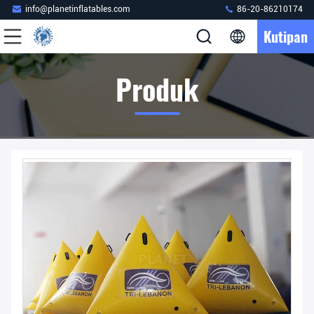
info@planetinflatables.com
86-20-86210174
Kutipan
Produk