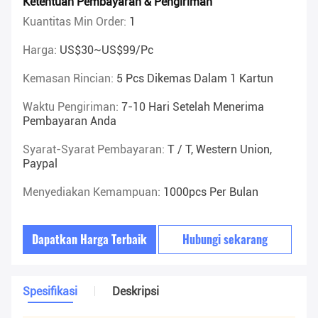
Ketentuan Pembayaran & Pengiriman
Kuantitas Min Order:
1
Harga:
US$30~US$99/pc
Kemasan Rincian:
5 Pcs Dikemas Dalam 1 Kartun
Waktu Pengiriman:
7-10 Hari Setelah Menerima
Pembayaran Anda
Syarat-Syarat Pembayaran:
T / T, Western Union,
Paypal
Menyediakan Kemampuan:
1000pcs Per Bulan
Dapatkan Harga Terbaik
Hubungi sekarang
Spesifikasi
Deskripsi