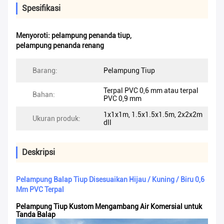
Spesifikasi
Menyoroti:
pelampung penanda tiup
,
pelampung penanda renang
Barang:
Pelampung Tiup
Terpal PVC 0,6 mm atau terpal
Bahan:
PVC 0,9 ​​mm
1x1x1m, 1.5x1.5x1.5m, 2x2x2m
Ukuran produk:
dll
Deskripsi
Pelampung Balap Tiup Disesuaikan Hijau / Kuning / Biru 0,6
Mm PVC Terpal
Pelampung Tiup Kustom Mengambang Air Komersial untuk
Tanda Balap