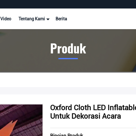
Video
Tentang Kami
Berita
Produk
Oxford Cloth LED Inflata
Untuk Dekorasi Acara
Rincian Produk