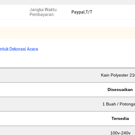
Jangka Waktu
Paypal,T/T
Pembayaran:
ntuk Dekorasi Acara
Kain Polyester 2
Disesuaikan
1 Buah / Potong
Tersedia
100v-240v