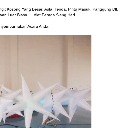
ngit Kosong Yang Besar, Aula, Tenda, Pintu Masuk, Panggung Dll.
 Luar Biasa .... Alat Peraga Siang Hari.
enyempurnakan Acara Anda.