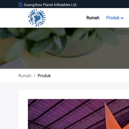
Guangzhou Planet Inflatables Ltd.
Rumah
Produk
Rumah
/
Produk