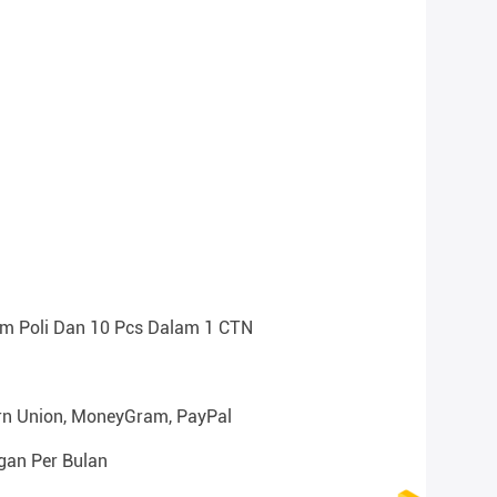
m Poli Dan 10 Pcs Dalam 1 CTN
rn Union, MoneyGram, PayPal
gan Per Bulan