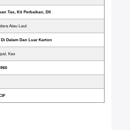
n Tas, Kit Perbaikan, Dll
.
Udara Atau Laut
Di Dalam Dan Luar Karton
ypal, Kas
4960
CIF