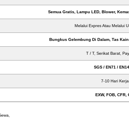
Semua Gratis, Lampu LED, Blower, Kemasa
Melalui Expres Atau Melalui 
Bungkus Gelembung Di Dalam, Tas Kain 
T / T, Serikat Barat, Pa
SGS / EN71 / EN1
7-10 Hari Kerja
EXW, FOB, CFR, 
 Sewa,