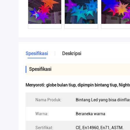
Spesifikasi
Deskripsi
Spesifikasi
Menyoroti:
globe bulan tiup
,
dipimpin bintang tiup
,
Nightc
Nama Produk:
Bintang Led yang bisa diinfla
Warna:
Beraneka warna
Sertifikat:
CE, En14960, En71, ASTM.