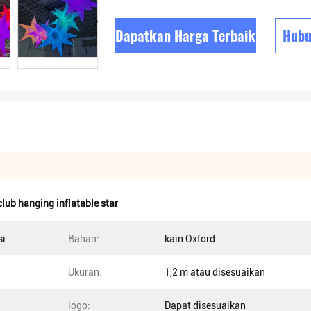
Dapatkan Harga Terbaik
Hubu
lub hanging inflatable star
si
Bahan:
kain Oxford
Ukuran:
1,2 m atau disesuaikan
logo:
Dapat disesuaikan