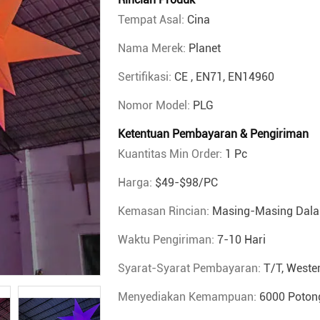
Tempat Asal:
Cina
Nama Merek:
Planet
Sertifikasi:
CE , EN71, EN14960
Nomor Model:
PLG
Ketentuan Pembayaran & Pengiriman
Kuantitas Min Order:
1 Pc
Harga:
$49-$98/PC
Kemasan Rincian:
Masing-Masing Dala
Waktu Pengiriman:
7-10 Hari
Syarat-Syarat Pembayaran:
T/T, Weste
Menyediakan Kemampuan:
6000 Poton